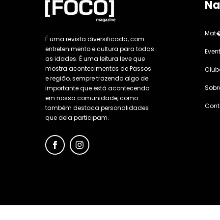
Na
Mat�
É uma revista diversificada, com
entretenimento e cultura para todas
Even
as idades. É uma leitura leve que
mostra acontecimentos de Passos
Club
e região, sempre trazendo algo de
Sobr
importante que está acontecendo
em nossa comunidade, como
Cont
também destaca personalidades
que dela participam.