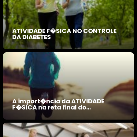
ATIVIDADE F�SICA NO CONTROLE
DA DIABETES
A import�ncia da ATIVIDADE
F�SICA na reta final do...