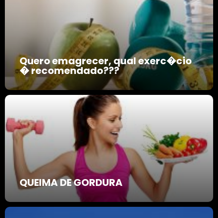
Quero emagrecer, qual exerc�cio
� recomendado???
QUEIMA DE GORDURA