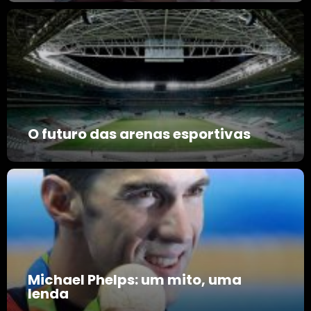
O futuro das arenas esportivas
Michael Phelps: um mito, uma
lenda