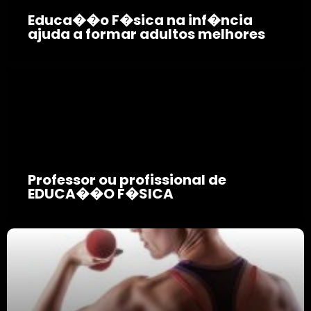
Educa��o F�sica na inf�ncia
ajuda a formar adultos melhores
Professor ou profissional de
EDUCA��O F�SICA