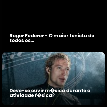
Roger Federer - O maior tenista de
todos os...
Deve-se ouvir m�sica durante a
atividade f�sica?