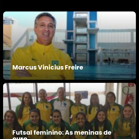
Marcus Vinicius Freire
Futsal feminino: As meninas de
ouro