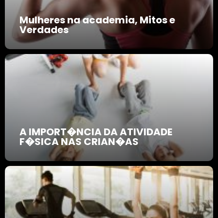
Mulheres na academia, Mitos e
Verdades
A IMPORT�NCIA DA ATIVIDADE
F�SICA NAS CRIAN�AS