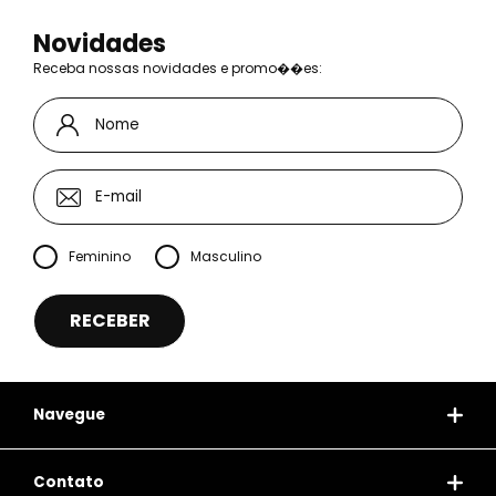
Novidades
Receba nossas novidades e promo��es:
Feminino
Masculino
Navegue
Contato