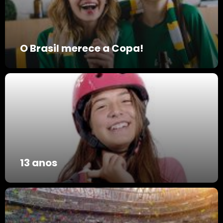
O Brasil merece a Copa!
13 anos