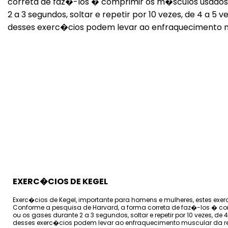
EXERC�CIOS DE KEGEL
Exerc�cios de Kegel, importante para homens e mulheres, estes exer
Conforme a pesquisa de Harvard, a forma correta de faz�-los � c
ou os gases durante 2 a 3 segundos, soltar e repetir por 10 vezes, d
desses exerc�cios podem levar ao enfraquecimento muscular da r