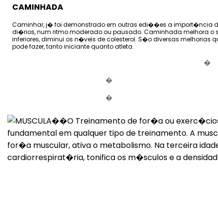
CAMINHADA
Caminhar, j� foi demonstrado em outras edi��es a import�ncia de
di�rios, num ritmo moderado ou pausado. Caminhada melhora o si
inferiores, diminui os n�veis de colesterol. S�o diversas melhori
pode fazer, tanto iniciante quanto atleta.
�
�
�