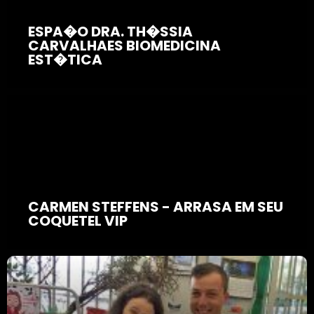
ESPA�O DRA. TH�SSIA
CARVALHAES BIOMEDICINA
EST�TICA
CARMEN STEFFENS - ARRASA EM SEU
COQUETEL VIP