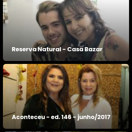
Reserva Natural - Casa Bazar
Aconteceu - ed. 146 - junho/2017