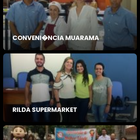
CONVENI�NCIA MUARAMA
RILDA SUPERMARKET