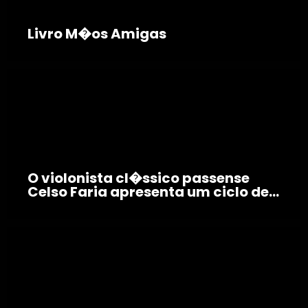
Livro M�os Amigas
O violonista cl�ssico passense
Celso Faria apresenta um ciclo de...