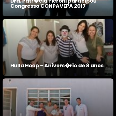
Dra. Patr�cia Pieroni participou
Congresso CONPAVEPA 2017
Hulla Hoop - Anivers�rio de 8 anos