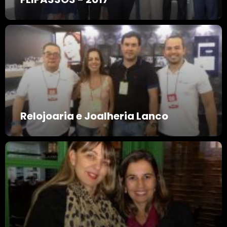
Relojoaria e Joalheria Lanco