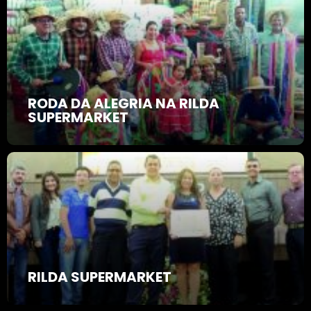
RODA DA ALEGRIA NA RILDA
SUPERMARKET
RILDA SUPERMARKET