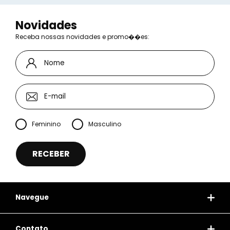
Novidades
Receba nossas novidades e promo��es:
Feminino
Masculino
Navegue
Contato