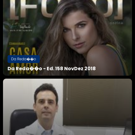
Da Reda��o
Da Reda��o - Ed. 158 NovDez 2018