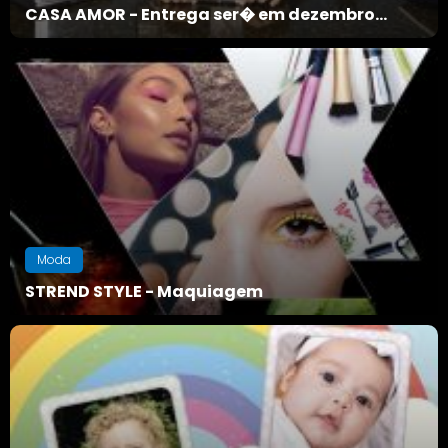
CASA AMOR - Entrega ser� em dezembro...
Moda
STREND STYLE - Maquiagem