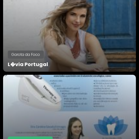
Garota da Foco
L�via Portugal