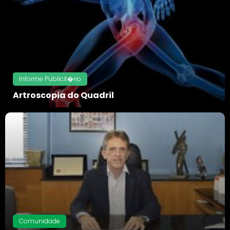
Informe Publicit�rio
Artroscopia do Quadril
Voltar
Comunidade