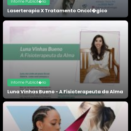
Informe Publicit�rio
Laserterapia X Tratamento Oncol�gico
Informe Publicit�rio
Luna Vinhas Bueno - A Fisioterapeuta da Alma