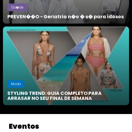
Sa�de
PREVEN��O - Geriatria n�o � s� para idosos
Moda
STYLING TREND: GUIA COMPLETO PARA
ARRASAR NO SEU FINAL DE SEMANA
Eventos