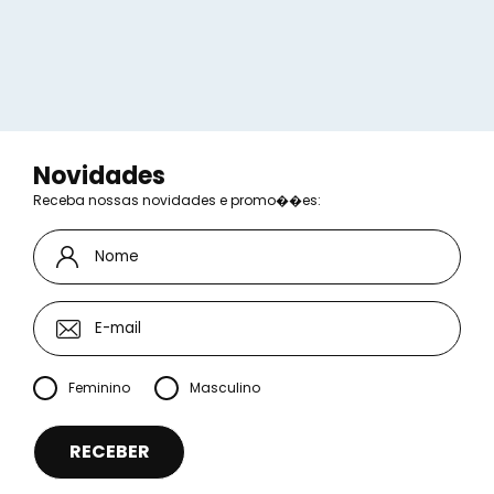
Novidades
Receba nossas novidades e promo��es:
Feminino
Masculino