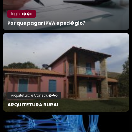
Legisla��o
Por que pagar IPVA e ped�gio?
Arquitetura e Constru��o
ARQUITETURA RURAL