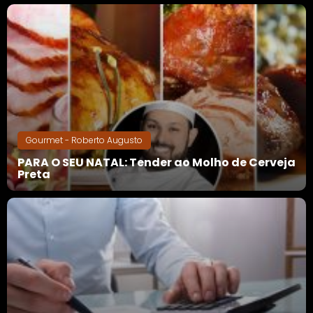
Gourmet - Roberto Augusto
PARA O SEU NATAL: Tender ao Molho de Cerveja
Preta