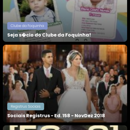
Clube da Foquinha
Seja s�cio do Clube da Foquinha!
Registrus Sociais
Sociais Registrus - Ed. 158 - NovDez 2018