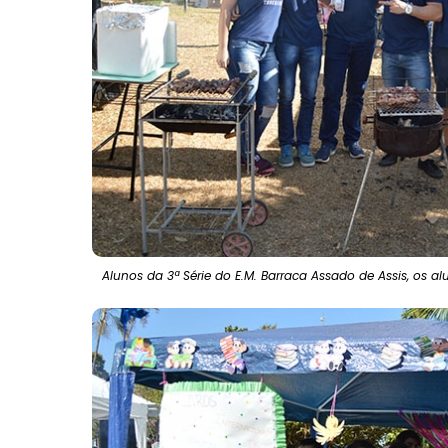
Alunos da 3ª Série do E.M. Barraca Assado de Assis, os a