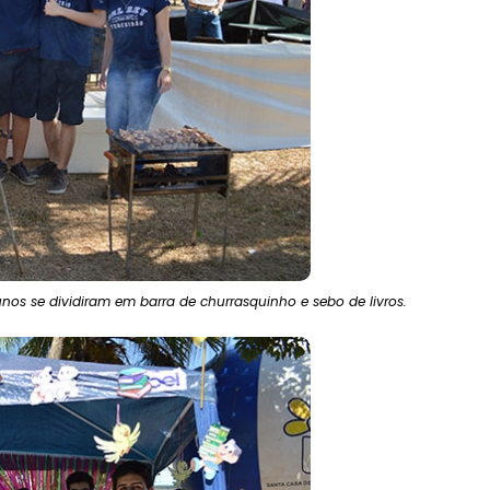
lunos se dividiram em barra de churrasquinho e sebo de livros.