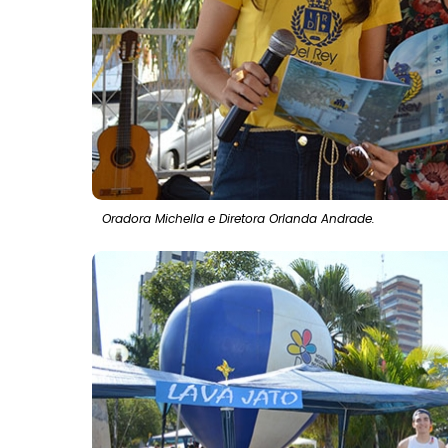
Oradora Michella e Diretora Orlanda Andrade.