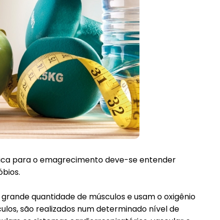
física para o emagrecimento deve-se entender
óbios.
rande quantidade de músculos e usam o oxigênio
ulos, são realizados num determinado nível de