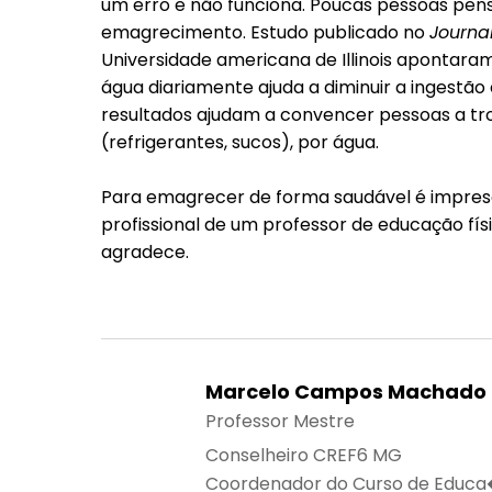
um erro e não funciona. Poucas pessoas pe
emagrecimento. Estudo publicado no
Journa
Universidade americana de Illinois apontar
água diariamente ajuda a diminuir a ingestão c
resultados ajudam a convencer pessoas a tro
(refrigerantes, sucos), por água.
Para emagrecer de forma saudável é impres
profissional de um professor de educação fís
agradece.
Marcelo Campos Machado
Professor Mestre
Conselheiro CREF6 MG
Coordenador do Curso de Educa�