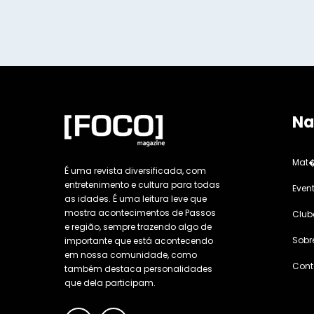
Na
Mat�
É uma revista diversificada, com
entretenimento e cultura para todas
Even
as idades. É uma leitura leve que
mostra acontecimentos de Passos
Club
e região, sempre trazendo algo de
Sobr
importante que está acontecendo
em nossa comunidade, como
Cont
também destaca personalidades
que dela participam.