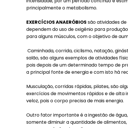
intensidade, por um período contínuo e estim
principalmente o metabolismo.
EXERCÍCIOS ANAERÓBIOS
são atividades de
dependem do uso de oxigênio para produção
para alguns músculos, com o objetivo de aum
Caminhada, corrida, ciclismo, natação, giná
salão, são alguns exemplos de atividades físi
pois depois de um determinado tempo de práti
a principal fonte de energia e com isto há r
Musculação, corridas rápidas, pilates, são al
exercícios de movimentos rápidos e de alta i
veloz, pois o corpo precisa de mais energia.
Outro fator importante é a ingestão de ág
somente diminuir a quantidade de alimentos, f