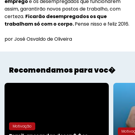
emprego
e os desempregados que funcionarem
assim, garantirão novos postos de trabalho, com
certeza.
Ficarão desempregados os que
trabalham só com o corpo.
Pense nisso e feliz 2016.
por José Osvaldo de Oliveira
Recomendamos para voc�
Motivação
Motiva