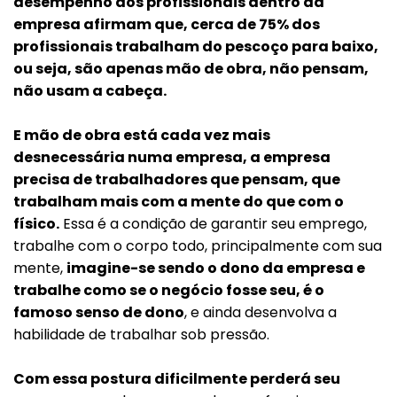
desempenho dos profissionais dentro da
empresa afirmam que, cerca de 75% dos
profissionais trabalham do pescoço para baixo,
ou seja, são apenas mão de obra, não pensam,
Voltar
não usam a cabeça.
E mão de obra está cada vez mais
desnecessária numa empresa, a empresa
precisa de trabalhadores que pensam, que
trabalham mais com a mente do que com o
físico.
Essa é a condição de garantir seu emprego,
trabalhe com o corpo todo, principalmente com sua
mente,
imagine-se sendo o dono da empresa e
trabalhe como se o negócio fosse seu, é o
famoso senso de dono
, e ainda desenvolva a
habilidade de trabalhar sob pressão.
Com essa postura dificilmente perderá seu