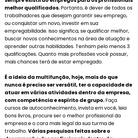
sempre existirão empregos para os profissionais
melhor qualificados.
Portanto, é dever de todos os
trabalhadores que desejam garantir seu emprego,
ou conquistar um novo, investir em sua
empregabilidade. Isso significa, se qualificar melhor,
buscar novos conhecimentos na área de atuação e
aprender outras habilidades. Tenham pelo menos 3
qualificações. Quanto mais profissões você possuir,
mais chances terá de estar empregado.
É a ideia da multifunção, hoje, mais do que
nunca é preciso ser versátil, ter a capacidade de
atuar em várias atividades dentro da empresa,
com competência e espírito de grupo.
Faça
cursos de autoconhecimento, invista em você, leia
bons livros, procure ser o melhor profissional da
empresa e o cara mais legal da sua turma de
trabalho.
Várias pesquisas feitas sobre o