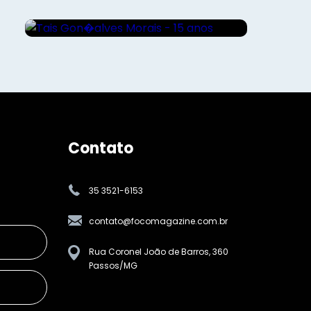
anos
Contato
35 3521-6153
contato@focomagazine.com.br
Rua Coronel João de Barros, 360
Passos/MG