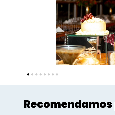
Recomendamos 
Sociais - Foco