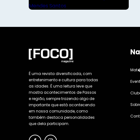
Na
Mat�
É uma revista diversificada, com
entretenimento e cultura para todas
Even
as idades. É uma leitura leve que
mostra acontecimentos de Passos
Club
e região, sempre trazendo algo de
Sobr
importante que está acontecendo
em nossa comunidade, como
Cont
também destaca personalidades
que dela participam.