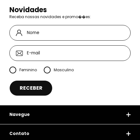
Novidades
Receba nossas novidades e promo��es:
Feminino
Masculino
Navegue
Contato