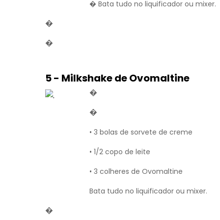
� Bata tudo no liquificador ou mixer.
�
�
5 - Milkshake de Ovomaltine
�
�
• 3 bolas de sorvete de creme
• 1/2 copo de leite
• 3 colheres de Ovomaltine
Bata tudo no liquificador ou mixer.
�