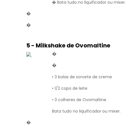
� Bata tudo no liquificador ou mixer.
�
�
5 - Milkshake de Ovomaltine
�
�
• 3 bolas de sorvete de creme
• 1/2 copo de leite
• 3 colheres de Ovomaltine
Bata tudo no liquificador ou mixer.
�