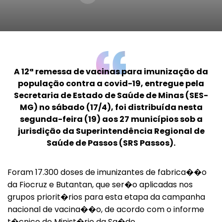
A 12ª remessa de vacinas para imunização da
população contra a covid-19, entregue pela
Secretaria de Estado de Saúde de Minas (SES-
MG) no sábado (17/4), foi distribuída nesta
segunda-feira (19) aos 27 municípios sob a
jurisdição da Superintendência Regional de
Saúde de Passos (SRS Passos).
Foram 17.300 doses de imunizantes de fabrica��o
da Fiocruz e Butantan, que ser�o aplicadas nos
grupos priorit�rios para esta etapa da campanha
nacional de vacina��o, de acordo com o informe
t�cnico do Minist�rio da Sa�de.