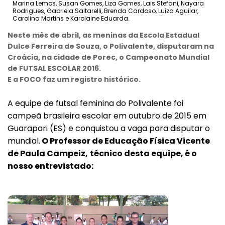
Marina Lemos, Susan Gomes, Liza Gomes, Lais Stefani, Nayara
Rodrigues, Gabriela Saltarelli, Brenda Cardoso, Luiza Aguilar,
Carolina Martins e Karolaine Eduarda.
Neste mês de abril, as meninas da Escola Estadual
Dulce Ferreira de Souza, o Polivalente, disputaram na
Croácia, na cidade de Porec, o Campeonato Mundial
de FUTSAL ESCOLAR 2016.
E a FOCO faz um registro histórico.
A equipe de futsal feminina do Polivalente foi
campeã brasileira escolar em outubro de 2015 em
Guarapari (ES) e conquistou a vaga para disputar o
mundial.
O Professor de Educação Física Vicente
de Paula Campeiz,
técnico desta equipe, é o
nosso entrevistado: