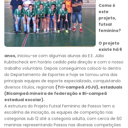
Como é
este
projeto,
futsal
feminino?
O projeto
existe há 6
anos,
iniciou-se com algumas alunas da E.E. Júlia
Kubitscheck em horário cedido pela direção e com o nosso
trabalho voluntário. Depois conseguimos colocá-lo dentro
do Departamento de Esportes e hoje se tornou uma das
principais equipes de esporte especializado, conquistando
diversos títulos, regionais
(Tri-campeã JOJU), estaduais
(Bicampeã mineira de federação e Bi-campeã
estadual escolar).
A estrutura do Projeto Futsal Feminino de Passos tem a
escolinha de iniciação, as equipes de competição nas
categorias sub 12 até a categoria adulta, com cerca de 60
meninas representando Passos nas diversas competições