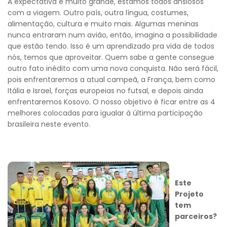
A expectativa é muito grande, estamos todos ansiosos
com a viagem. Outro país, outra língua, costumes,
alimentação, cultura e muito mais. Algumas meninas
nunca entraram num avião, então, imagina a possibilidade
que estão tendo. Isso é um aprendizado pra vida de todos
nós, temos que aproveitar. Quem sabe a gente consegue
outro fato inédito com uma nova conquista. Não será fácil,
pois enfrentaremos a atual campeã, a França, bem como
Itália e Israel, forças europeias no futsal, e depois ainda
enfrentaremos Kosovo. O nosso objetivo é ficar entre as 4
melhores colocadas para igualar à última participação
brasileira neste evento.
Este
Projeto
tem
Voltar
parceiros?