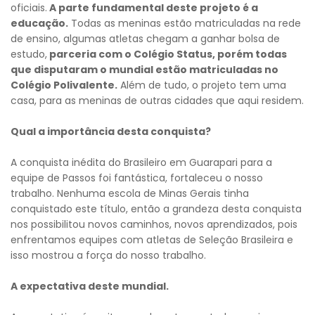
oficiais.
A parte fundamental deste projeto é a
educação.
Todas as meninas estão matriculadas na rede
de ensino, algumas atletas chegam a ganhar bolsa de
estudo,
parceria com o Colégio Status, porém todas
que disputaram o mundial estão matriculadas no
Colégio Polivalente.
Além de tudo, o projeto tem uma
casa, para as meninas de outras cidades que aqui residem.
Qual a importância desta conquista?
A conquista inédita do Brasileiro em Guarapari para a
equipe de Passos foi fantástica, fortaleceu o nosso
trabalho. Nenhuma escola de Minas Gerais tinha
conquistado este título, então a grandeza desta conquista
nos possibilitou novos caminhos, novos aprendizados, pois
enfrentamos equipes com atletas de Seleção Brasileira e
isso mostrou a força do nosso trabalho.
A expectativa deste mundial.