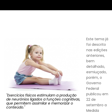
Este tema já
foi descrito
nas edições
anteriores,
bem
detalhado,
esmiuçado,
porém, o
Governo
Federal
publicou em
"Exercícios físicos estimulam a produção
de neurônios ligados a funções cognitivas,
22 de
que permitem assimilar e memorizar o
setembro a
conteúdo."
Medida