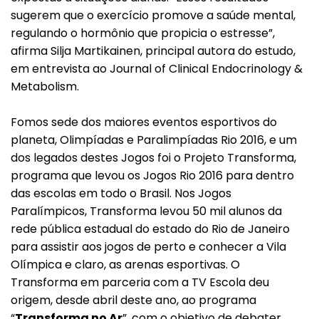
sugerem que o exercício promove a saúde mental,
regulando o hormônio que propicia o estresse”,
afirma Silja Martikainen, principal autora do estudo,
em entrevista ao Journal of Clinical Endocrinology &
Metabolism.
Fomos sede dos maiores eventos esportivos do
planeta, Olimpíadas e Paralimpíadas Rio 2016, e um
dos legados destes Jogos foi o Projeto Transforma,
programa que levou os Jogos Rio 2016 para dentro
das escolas em todo o Brasil. Nos Jogos
Paralímpicos, Transforma levou 50 mil alunos da
rede pública estadual do estado do Rio de Janeiro
para assistir aos jogos de perto e conhecer a Vila
Olímpica e claro, as arenas esportivas. O
Transforma em parceria com a TV Escola deu
origem, desde abril deste ano, ao programa
“
Transforma no Ar
”, com o objetivo de debater