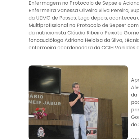
Enfermagem no Protocolo de Sepse e Acionam
Enfermeira Vanessa Oliveira Silva Pereira, 
da UEMG de Passos. Logo depois, aconteceu
Multiprofissional no Protocolo de Sepse” com 
da nutricionista Cláudia Ribeiro Peixoto Gome
fonoaudióloga Adriana Heloísa da Silva, técni
enfermeira coordenadora da CCIH Vanildes 
Apó
Alv
da 
pac
pri
Gon
de 