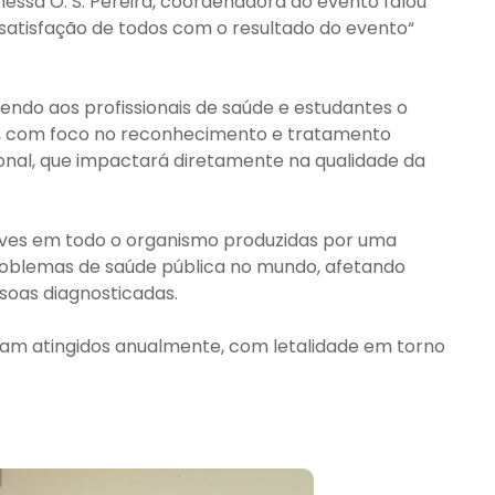
essa O. S. Pereira, coordenadora do evento falou
satisfação de todos com o resultado do evento“
ndo aos profissionais de saúde e estudantes o
e, com foco no reconhecimento e tratamento
onal, que impactará diretamente na qualidade da
aves em todo o organismo produzidas por uma
roblemas de saúde pública no mundo, afetando
oas diagnosticadas.
ejam atingidos anualmente, com letalidade em torno