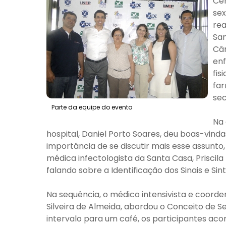
Cer
sex
rea
San
Câm
enf
fis
far
sec
Parte da equipe do evento
Na 
hospital, Daniel Porto Soares, deu boas-vind
importância de se discutir mais esse assunto
médica infectologista da Santa Casa, Priscila
falando sobre a Identificação dos Sinais e S
Na sequência, o médico intensivista e coorde
Silveira de Almeida, abordou o Conceito de S
intervalo para um café, os participantes ac