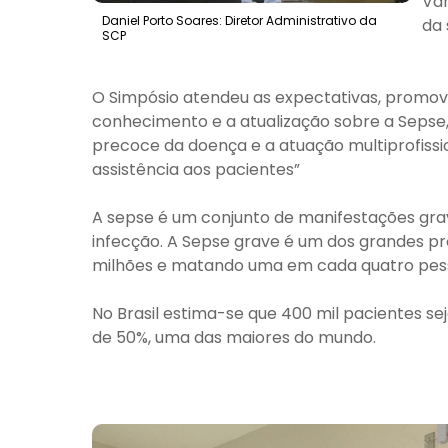
Van
Daniel Porto Soares: Diretor Administrativo da
da 
SCP
O Simpósio atendeu as expectativas, promove
conhecimento e a atualização sobre a Seps
precoce da doença e a atuação multiprofissi
assistência aos pacientes”
A sepse é um conjunto de manifestações gr
infecção. A Sepse grave é um dos grandes p
milhões e matando uma em cada quatro pess
No Brasil estima-se que 400 mil pacientes s
de 50%, uma das maiores do mundo.