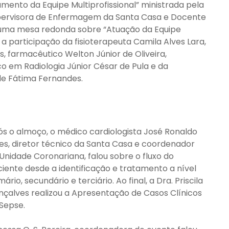
ento da Equipe Multiprofissional” ministrada pela
Supervisora de Enfermagem da Santa Casa e Docente
 uma mesa redonda sobre “Atuação da Equipe
a participação da fisioterapeuta Camila Alves Lara,
s, farmacêutico Welton Júnior de Oliveira,
co em Radiologia Júnior César de Pula e da
de Fátima Fernandes.
s o almoço, o médico cardiologista José Ronaldo
es, diretor técnico da Santa Casa e coordenador
Unidade Coronariana, falou sobre o fluxo do
iente desde a identificação e tratamento a nível
mário, secundário e terciário. Ao final, a Dra. Priscila
çalves realizou a Apresentação de Casos Clínicos
Sepse.