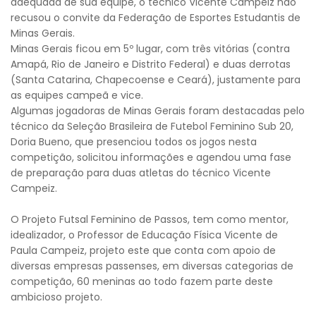
adequada de sua equipe, o técnico Vicente Campeiz não
recusou o convite da Federação de Esportes Estudantis de
Minas Gerais.
Minas Gerais ficou em 5º lugar, com três vitórias (contra
Amapá, Rio de Janeiro e Distrito Federal) e duas derrotas
(Santa Catarina, Chapecoense e Ceará), justamente para
as equipes campeã e vice.
Algumas jogadoras de Minas Gerais foram destacadas pelo
técnico da Seleção Brasileira de Futebol Feminino Sub 20,
Doria Bueno, que presenciou todos os jogos nesta
competição, solicitou informações e agendou uma fase
de preparação para duas atletas do técnico Vicente
Campeiz.
O Projeto Futsal Feminino de Passos, tem como mentor,
idealizador, o Professor de Educação Física Vicente de
Paula Campeiz, projeto este que conta com apoio de
diversas empresas passenses, em diversas categorias de
competição, 60 meninas ao todo fazem parte deste
ambicioso projeto.
Voltar