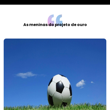
As meninas do projeto de ouro