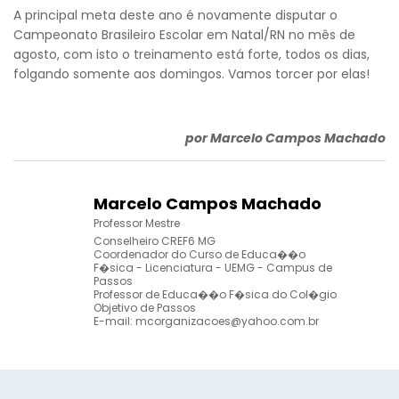
A principal meta deste ano é novamente disputar o
Campeonato Brasileiro Escolar em Natal/RN no mês de
agosto, com isto o treinamento está forte, todos os dias,
folgando somente aos domingos. Vamos torcer por elas!
por Marcelo Campos Machado
Marcelo Campos Machado
Professor Mestre
Conselheiro CREF6 MG
Coordenador do Curso de Educa��o
F�sica - Licenciatura - UEMG - Campus de
Passos
Professor de Educa��o F�sica do Col�gio
Objetivo de Passos
E-mail:
mcorganizacoes@yahoo.com.br