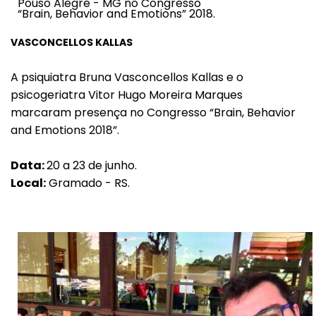
Pouso Alegre - MG no Congresso
“Brain, Behavior and Emotions” 2018.
VASCONCELLOS KALLAS
A psiquiatra Bruna Vasconcellos Kallas e o
psicogeriatra Vitor Hugo Moreira Marques
marcaram presença no Congresso “Brain, Behavior
and Emotions 2018”.
Data:
20 a 23 de junho.
Local:
Gramado - RS.