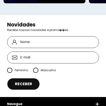
Novidades
Receba nossas novidades e promo��es:
Feminino
Masculino
Navegue