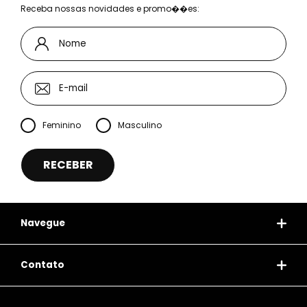
Receba nossas novidades e promo��es:
Feminino
Masculino
Navegue
Contato