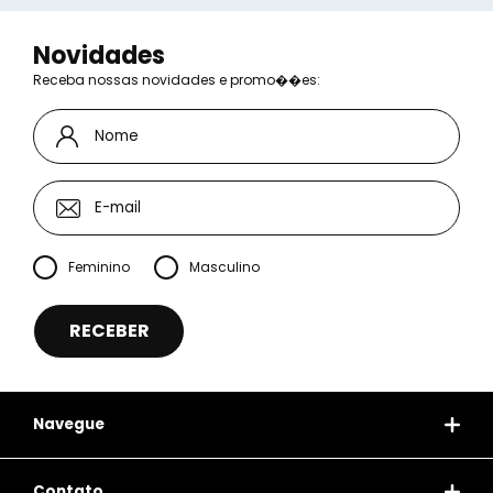
Novidades
Receba nossas novidades e promo��es:
Feminino
Masculino
Navegue
Contato