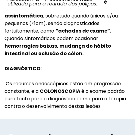
é
utilizado para a retirada dos pólipos.
assintomática
, sobretudo quando únicos e/ou
pequenos (<1cm), sendo diagnosticados
fortuitamente, como
“achados de exame”
.
Quando sintomáticos podem ocasionar
hemorragias baixas, mudança do hábito
intestinal ou oclusão do cólon.
DIAGNÓSTICO:
Os recursos endoscópicos estão em progressão
constante, e a
COLONOSCOPIA
é o exame padrão
ouro tanto para o diagnóstico como para a terapia
contra o desenvolvimento destas lesões.