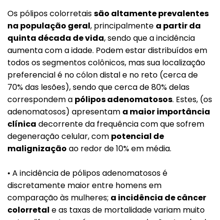
Os pólipos colorretais
são altamente prevalentes
na população geral
, principalmente
a partir da
quinta década de vida
, sendo que a incidência
aumenta com a idade. Podem estar distribuídos em
todos os segmentos colônicos, mas sua localização
preferencial é no cólon distal e no reto (cerca de
70% das lesões), sendo que cerca de 80% delas
correspondem a
pólipos adenomatosos
. Estes, (os
adenomatosos) apresentam
a maior importância
clínica
decorrente da frequência com que sofrem
degeneração celular, com
potencial de
malignização
ao redor de 10% em média.
• A incidência de pólipos adenomatosos é
discretamente maior entre homens em
comparação às mulheres;
a incidência de câncer
colorretal
e as taxas de mortalidade variam muito