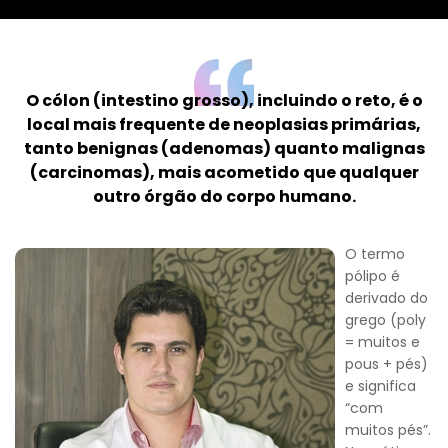
O cólon (intestino grosso), incluindo o reto, é o
local mais frequente de neoplasias primárias,
tanto benignas (adenomas) quanto malignas
(carcinomas), mais acometido que qualquer
outro órgão do corpo humano.
O termo
pólipo é
derivado do
grego (poly
= muitos e
pous + pés)
e significa
“com
muitos pés”.