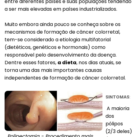
entre diferentes países e suas populações tendendo
a ser mais elevadas em países industrializados.
Muito embora ainda pouco se conheça sobre os
mecanismos de formação de câncer colorretal,
tem-se considerado a etiologia multifatorial
(dietéticos, genéticos e hormonais) como
responsável pelo desenvolvimento da doença.
Voltar
Dentre esses fatores,
a dieta
, nos dias atuais, se
torna uma das mais importantes causas
independentes de formação de câncer colorretal.
SINTOMAS
:
A maioria
dos
pólipos
(2/3 deles)
Polipectomia - Procedimento mais