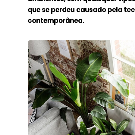
que se perdeu causado pela tec
contemporânea.