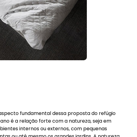
specto fundamental dessa proposta do refúgio
ano é a relação forte com a natureza, seja em
ientes internos ou externos, com pequenas
ntas ou até mesmo os grandes jardins. A natureza,