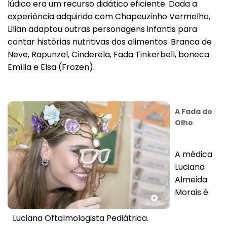
lúdico era um recurso didático eficiente. Dada a
experiência adquirida com Chapeuzinho Vermelho,
Lilian adaptou outras personagens infantis para
contar histórias nutritivas dos alimentos: Branca de
Neve, Rapunzel, Cinderela, Fada Tinkerbell, boneca
Emília e Elsa (Frozen).
A Fada do
Olho
Voltar
A médica
Luciana
Almeida
Morais é
Luciana Oftalmologista Pediátrica.