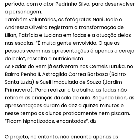
período, com o ator Pedrinho Silva, para desenvolver
a personagem.
Também voluntárias, as fotógrafas Nani Joele e
Andressa Oliveira registram a transformação de
Lilian, Patrícia e Luciana em fadas e a atuação delas
nas escolas. “É muita gente envolvida. O que as
pessoas veem nas apresentações é apenas a cereja
do bolo”, ressalta a nutricionista.
As Fadas do Bem já estiveram nos CemeisTutuka, no
Bairro Penha II, Astrogilda Correa Barbosa (Bairro
Santa Luzia) e Sueli Imaculada de Souza (Jardim
Primavera). Para realizar o trabalho, as fadas não
retiram as crianças da sala de aula. Segundo Lilian, as
apresentações duram de dez a quinze minutos e
nesse tempo os alunos praticamente nem piscam.
“Ficam hipnotizados, encantados”, diz.
O projeto, no entanto, não encanta apenas as