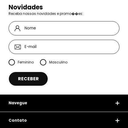
Novidades
Receba nossas novidades e promo��es:
Feminino
Masculino
Navegue
Contato