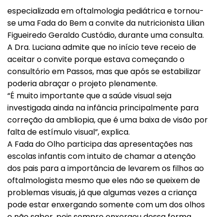
especializada em oftalmologia pediátrica e tornou-
se uma Fada do Bem a convite da nutricionista Lilian
Figueiredo Geraldo Custódio, durante uma consulta.
A Dra. Luciana admite que no início teve receio de
aceitar o convite porque estava começando o
consultório em Passos, mas que após se estabilizar
poderia abraçar o projeto plenamente.
“É muito importante que a saúde visual seja
investigada ainda na infância principalmente para
correção da ambliopia, que é uma baixa de visão por
falta de estímulo visual”, explica.
A Fada do Olho participa das apresentações nas
escolas infantis com intuito de chamar a atenção
dos pais para a importância de levarem os filhos ao
oftalmologista mesmo que eles não se queixem de
problemas visuais, já que algumas vezes a criança
pode estar enxergando somente com um dos olhos
e não saber, pois sempre enxergou dessa forma.