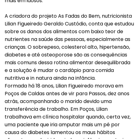
mais em idosos.
A criadora do projeto As Fadas do Bem, nutricionista
Lilian Figueiredo Geraldo Custódio, conta que estudou
sobre os danos dos alimentos com baixo teor de
nutrientes na saúde das pessoas, especialmente as
crianças. O sobrepeso, colesterol alto, hipertensão,
diabetes e até osteoporose são as consequências
mais comuns dessa rotina alimentar desequilibrada
e a solução é mudar o cardápio para comida
nutritiva e in natura ainda na infância.
Formada há 18 anos, Lilian Figueiredo morava em
Poços de Caldas antes de vir para Passos, dez anos
atrás, acompanhando o marido devido uma
transferência de trabalho. Em Poços, Lilian
trabalhava em clínica hospitalar quando, certa vez,
uma paciente que iria amputar mais um pé por
causa do diabetes lamentou os maus hábitos