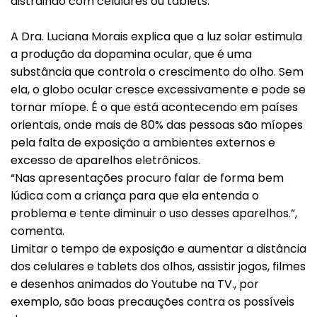
distraindo com celulares ou tablets.
A Dra. Luciana Morais explica que a luz solar estimula
a produção da dopamina ocular, que é uma
substância que controla o crescimento do olho. Sem
ela, o globo ocular cresce excessivamente e pode se
tornar míope. É o que está acontecendo em países
orientais, onde mais de 80% das pessoas são míopes
pela falta de exposição a ambientes externos e
excesso de aparelhos eletrônicos.
“Nas apresentações procuro falar de forma bem
lúdica com a criança para que ela entenda o
problema e tente diminuir o uso desses aparelhos.”,
comenta.
Limitar o tempo de exposição e aumentar a distância
dos celulares e tablets dos olhos, assistir jogos, filmes
e desenhos animados do Youtube na TV., por
exemplo, são boas precauções contra os possíveis