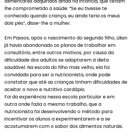
alimentares adquiridos ainda na infância, que teriam
lhe comprometido a saúde: “Se eu tivesse te
conhecido quando criança, eu ainda teria os meus
dois pés”, disse-lhe a mulher.
Em Passos, após o nascimento do segundo filho, Lilian
já havia abandonado os planos de trabalhar em
consultório, entre outros motivos, por causa da
dificuldade dos adultos se adaptarem à dieta
saudável. Na escola do filho mais velho, ela foi
convidada para ser a nutricionista, onde pode
constatar que até as crianças tinham dificuldades de
aceitar o novo e nutritivo cardápio.
Foi da experiência nessa escola particular e em
outra onde fazia o mesmo trabalho, que a
nutricionista foi desenvolvendo o método para
incentivar os alunos a experimentarem e a se
acostumarem com o sabor dos alimentos naturais.