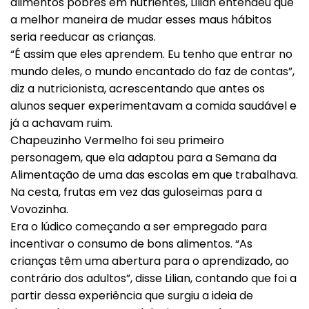
alimentos pobres em nutrientes, Lilian entendeu que
a melhor maneira de mudar esses maus hábitos
seria reeducar as crianças.
“É assim que eles aprendem. Eu tenho que entrar no
mundo deles, o mundo encantado do faz de contas”,
diz a nutricionista, acrescentando que antes os
alunos sequer experimentavam a comida saudável e
já a achavam ruim.
Chapeuzinho Vermelho foi seu primeiro
personagem, que ela adaptou para a Semana da
Alimentação de uma das escolas em que trabalhava.
Na cesta, frutas em vez das guloseimas para a
Vovozinha.
Era o lúdico começando a ser empregado para
incentivar o consumo de bons alimentos. “As
crianças têm uma abertura para o aprendizado, ao
contrário dos adultos”, disse Lilian, contando que foi a
partir dessa experiência que surgiu a ideia de