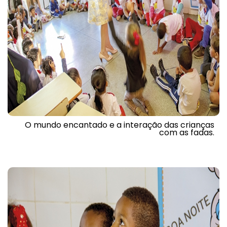
O mundo encantado e a interação das crianças
com as fadas.