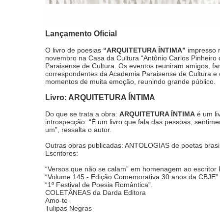
Lançamento Oficial
O livro de poesias
“ARQUITETURA ÍNTIMA”
impresso n
novembro na Casa da Cultura “Antônio Carlos Pinheiro
Paraisense de Cultura. Os eventos reuniram amigos, fam
correspondentes da Academia Paraisense de Cultura e
momentos de muita emoção, reunindo grande público.
Livro: ARQUITETURA ÍNTIMA
Do que se trata a obra:
ARQUITETURA ÍNTIMA
é um li
introspecção. “É um livro que fala das pessoas, sentim
um”, ressalta o autor.
Outras obras publicadas: ANTOLOGIAS de poetas brasi
Escritores:
“Versos que não se calam” em homenagem ao escritor Fe
“Volume 145 - Edição Comemorativa 30 anos da CBJE”
“1º Festival de Poesia Romântica”.
COLETÂNEAS da Darda Editora
Amo-te
Tulipas Negras