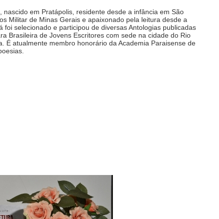
s, nascido em Pratápolis, residente desde a infância em São
s Militar de Minas Gerais e apaixonado pela leitura desde a
á foi selecionado e participou de diversas Antologias publicadas
a Brasileira de Jovens Escritores com sede na cidade do Rio
ra. É atualmente membro honorário da Academia Paraisense de
poesias.