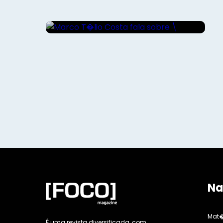
\"Domingo\" de Ana Lis
Soares...
Na
Mat�
É uma revista diversificada, com