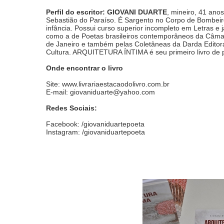
Perfil do escritor: GIOVANI DUARTE
, mineiro, 41 ano
Sebastião do Paraíso. É Sargento no Corpo de Bombeiro
infância. Possui curso superior incompleto em Letras e j
como a de Poetas brasileiros contemporâneos da Câmar
de Janeiro e também pelas Coletâneas da Darda Edito
Cultura. ARQUITETURA ÍNTIMA é seu primeiro livro de 
Onde encontrar o livro
Site: www.livrariaestacaodolivro.com.br
E-mail:
giovaniduarte@yahoo.com
Redes Sociais:
Facebook: /giovaniduartepoeta
Instagram: /giovaniduartepoeta