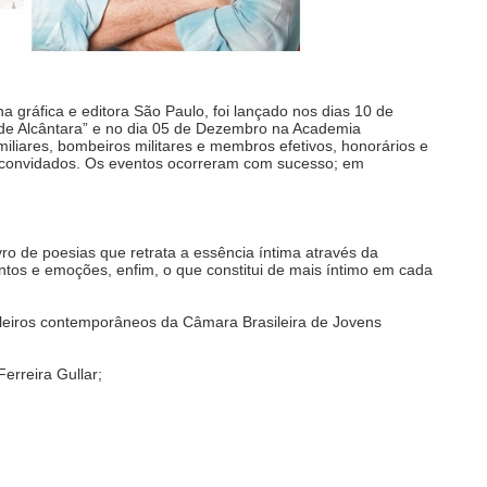
a gráfica e editora São Paulo, foi lançado nos dias 10 de
 de Alcântara” e no dia 05 de Dezembro na Academia
iliares, bombeiros militares e membros efetivos, honorários e
 convidados. Os eventos ocorreram com sucesso; em
vro de poesias que retrata a essência íntima através da
entos e emoções, enfim, o que constitui de mais íntimo em cada
leiros contemporâneos da Câmara Brasileira de Jovens
rreira Gullar;