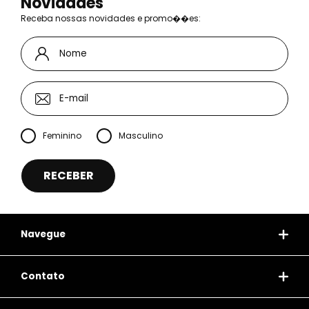
Novidades
Receba nossas novidades e promo��es:
Feminino
Masculino
Navegue
Contato