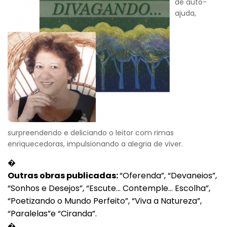
de auto-
ajuda,
surpreendendo e deliciando o leitor com rimas
enriquecedoras, impulsionando a alegria de viver.
�
Outras obras publicadas:
“Oferenda”, “Devaneios”,
“Sonhos e Desejos”, “Escute... Contemple... Escolha”,
“Poetizando o Mundo Perfeito”, “Viva a Natureza”,
“Paralelas”e “Ciranda”.
�