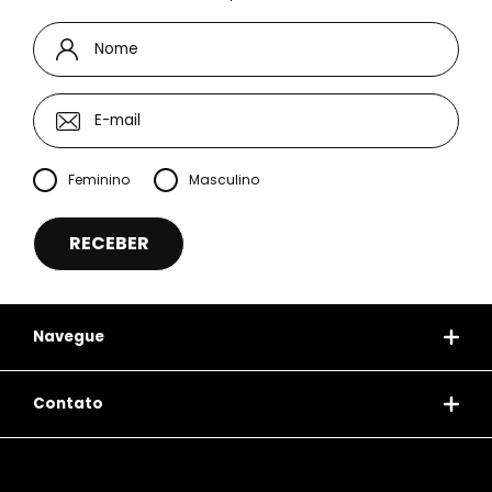
Feminino
Masculino
Navegue
Contato