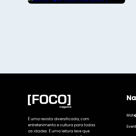
Na
Mat�
É uma revista diversificada, com
entretenimento e cultura para todas
Even
as idades. É uma leitura leve que