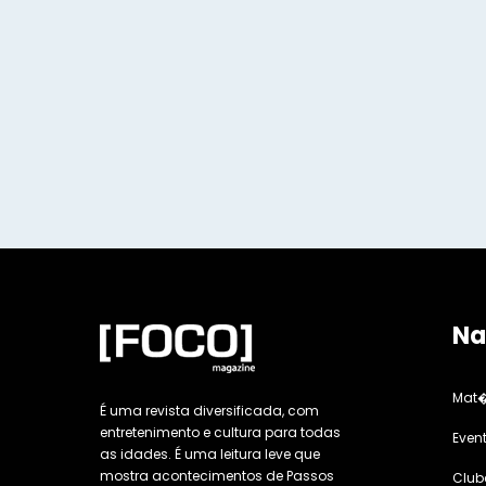
Na
Mat�
É uma revista diversificada, com
entretenimento e cultura para todas
Even
as idades. É uma leitura leve que
mostra acontecimentos de Passos
Club