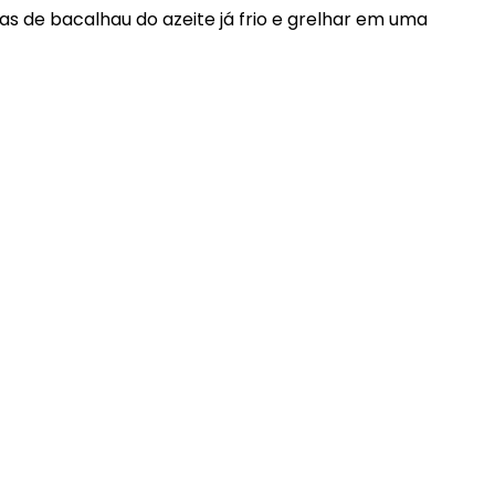
s de bacalhau do azeite já frio e grelhar em uma