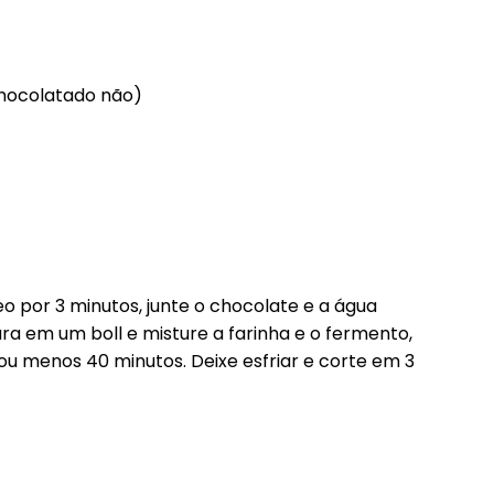
chocolatado não)
leo por 3 minutos, junte o chocolate e a água
ura em um boll e misture a farinha e o fermento,
ou menos 40 minutos. Deixe esfriar e corte em 3