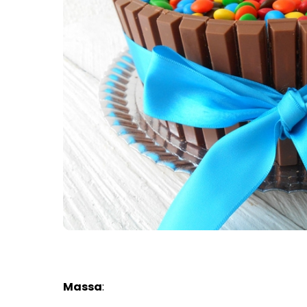
Massa
: