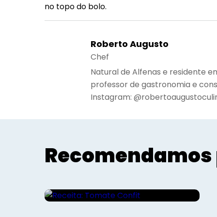
no topo do bolo.
Roberto Augusto
Chef
Natural de Alfenas e residente e
professor de gastronomia e cons
Instagram: @robertoaugustoculi
Recomendamos 
Gourmet - Roberto Augusto
Receita: Tomate Confit