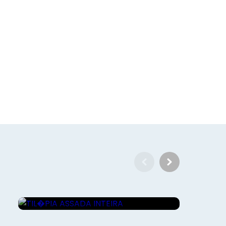
Gourmet - Roberto Augusto
TIL�PIA ASSADA INTEIRA