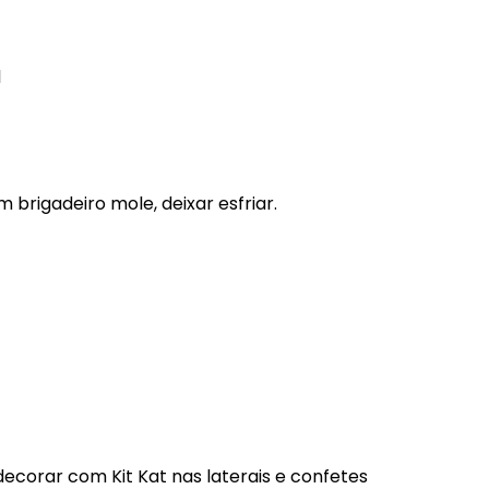
l
 brigadeiro mole, deixar esfriar.
, decorar com Kit Kat nas laterais e confetes