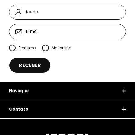
Feminino
Masculino
Navegue
Contato