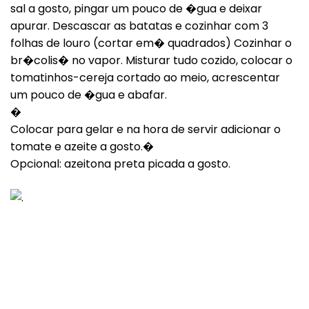
sal a gosto, pingar um pouco de �gua e deixar
apurar. Descascar as batatas e cozinhar com 3
folhas de louro (cortar em� quadrados) Cozinhar o
br�colis� no vapor. Misturar tudo cozido, colocar o
tomatinhos-cereja cortado ao meio, acrescentar
um pouco de �gua e abafar.
�
Colocar para gelar e na hora de servir adicionar o
tomate e azeite a gosto.�
Opcional: azeitona preta picada a gosto.