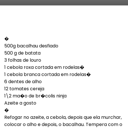
�
500g bacalhau desfiado
500 g de batata
3 folhas de louro
1 cebola roxa cortada em rodelas�
1 cebola branca cortada em rodelas�
6 dentes de alho
12 tomates cereja
1\2 ma�o de br�colis ninja
Azeite a gosto
�
Refogar no azeite, a cebola, depois que ela murchar,
colocar o alho e depois, o bacalhau. Tempera com o